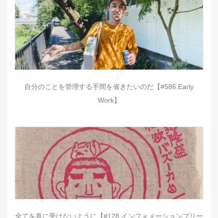
自分のことを管理する手間を省きたいのだ【#586.Early
Work】
全てを真に受けないように【#128.インフォメーションプリー