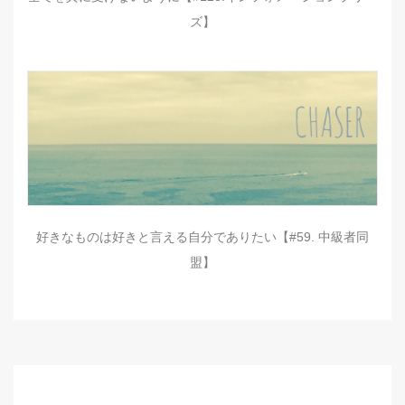
ズ】
好きなものは好きと言える自分でありたい【#59. 中級者同
盟】