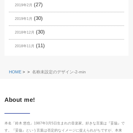
(27)
2019年2月
(30)
2019年1月
(30)
2018年12月
(11)
2018年11月
HOME
>
>
名称未設定のデザイン-2-min
About me!
本名「鈴木 悠也」1987年3月5日生まれの音楽家。好きな言葉は『妥協』で
す。『妥協』という言葉は否定的なイメージに捉えられがちですが、本来