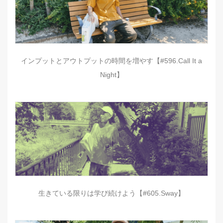
インプットとアウトプットの時間を増やす【#596.Call It a
Night】
生きている限りは学び続けよう【#605.Sway】