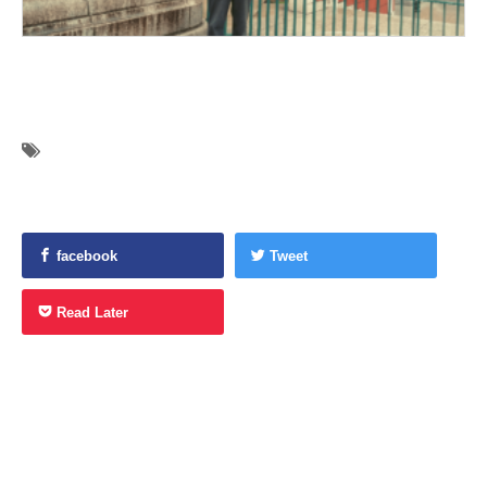
facebook
Tweet
Read Later