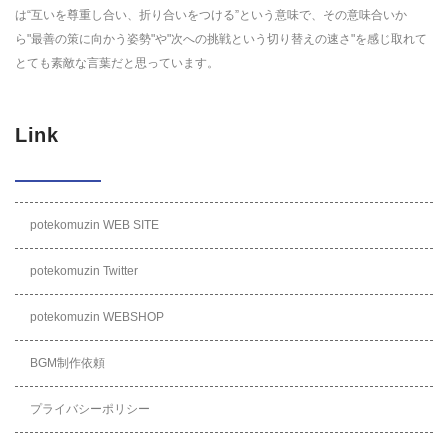
は“互いを尊重し合い、折り合いをつける”という意味で、その意味合いか
ら"最善の策に向かう姿勢"や"次への挑戦という切り替えの速さ"を感じ取れて
とても素敵な言葉だと思っています。
Link
potekomuzin WEB SITE
potekomuzin Twitter
potekomuzin WEBSHOP
BGM制作依頼
プライバシーポリシー