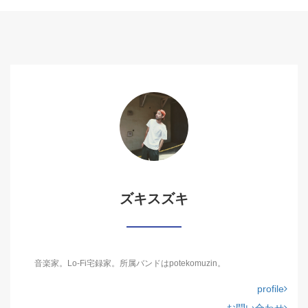
ズキスズキ
音楽家。Lo-Fi宅録家。所属バンドはpotekomuzin。
profile
お問い合わせ