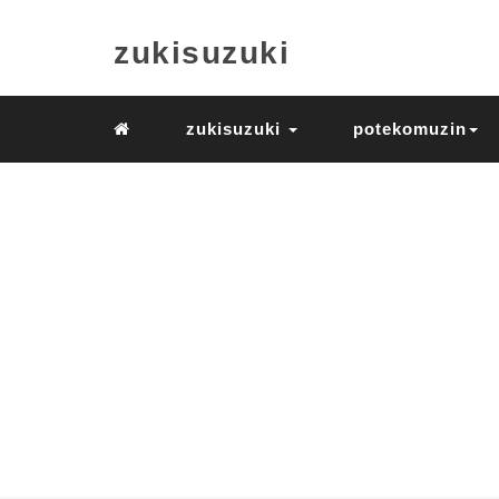
zukisuzuki
zukisuzuki
potekomuzin