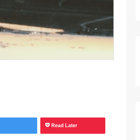
Read Later