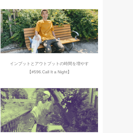
インプットとアウトプットの時間を増やす
【#596.Call It a Night】