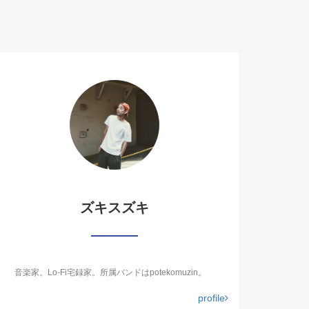
ズキスズキ
音楽家。Lo-Fi宅録家。所属バンドはpotekomuzin。
profile