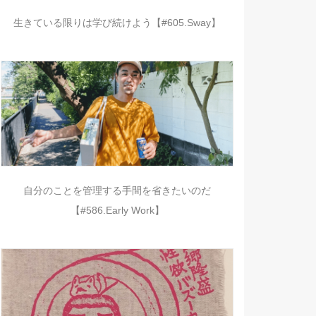
生きている限りは学び続けよう【#605.Sway】
自分のことを管理する手間を省きたいのだ
【#586.Early Work】