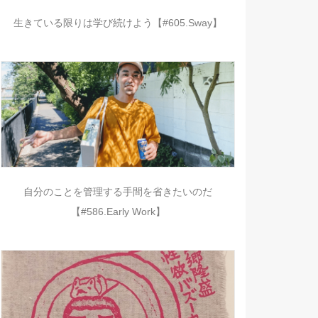
生きている限りは学び続けよう【#605.Sway】
自分のことを管理する手間を省きたいのだ
【#586.Early Work】