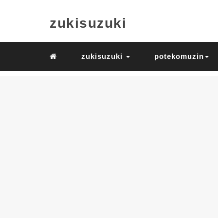
zukisuzuki
zukisuzuki
potekomuzin