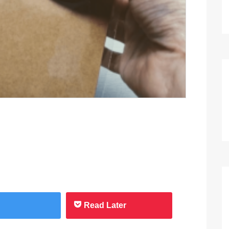
Read Later