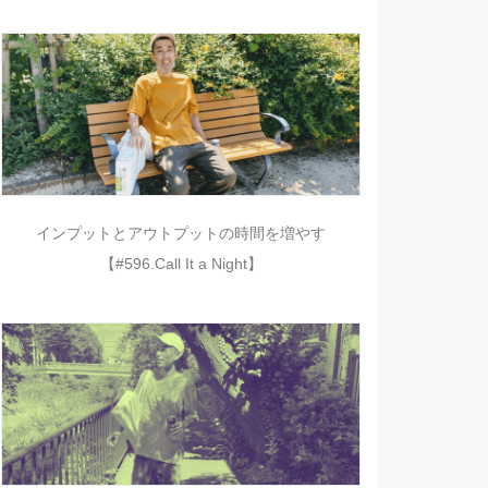
インプットとアウトプットの時間を増やす
【#596.Call It a Night】