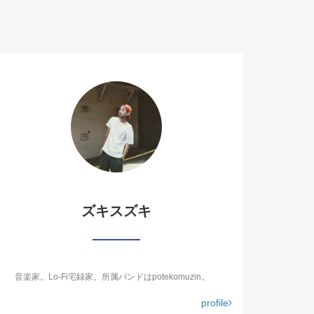
ズキスズキ
音楽家。Lo-Fi宅録家。所属バンドはpotekomuzin。
profile