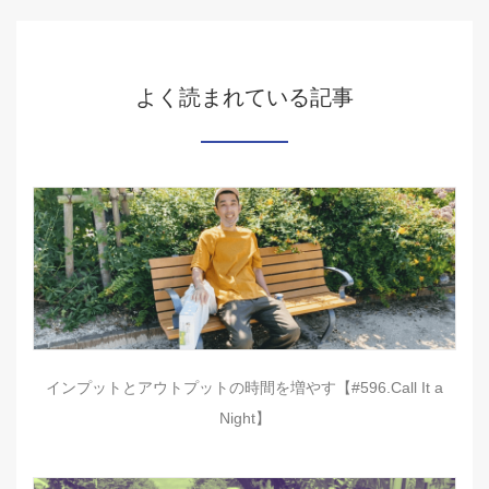
よく読まれている記事
インプットとアウトプットの時間を増やす【#596.Call It a
Night】