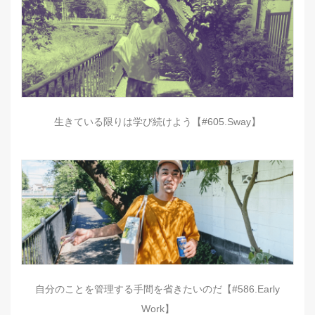
生きている限りは学び続けよう【#605.Sway】
自分のことを管理する手間を省きたいのだ【#586.Early
Work】