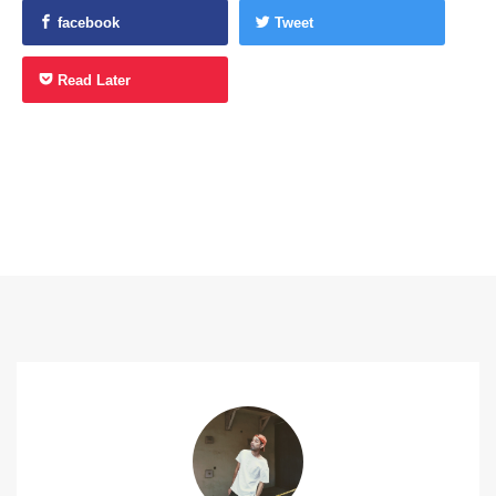
facebook
Tweet
Read Later