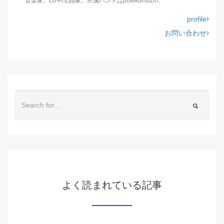
音楽家。Lo-Fi宅録家。所属バンドはpotekomuzin。
profile
お問い合わせ
よく読まれている記事