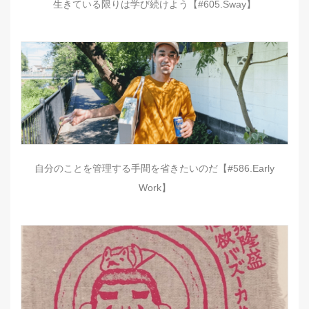
生きている限りは学び続けよう【#605.Sway】
自分のことを管理する手間を省きたいのだ【#586.Early
Work】