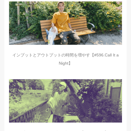
インプットとアウトプットの時間を増やす【#596.Call It a
Night】