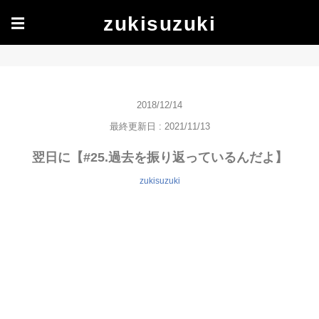
zukisuzuki
☰
2018/12/14
最終更新日 : 2021/11/13
翌日に【#25.過去を振り返っているんだよ】
zukisuzuki