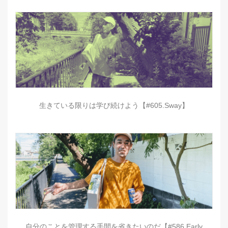
生きている限りは学び続けよう【#605.Sway】
自分のことを管理する手間を省きたいのだ【#586.Early