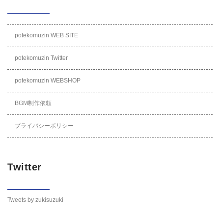
potekomuzin WEB SITE
potekomuzin Twitter
potekomuzin WEBSHOP
BGM制作依頼
プライバシーポリシー
Twitter
Tweets by zukisuzuki