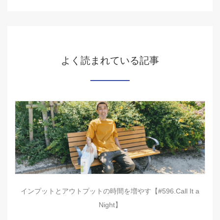
よく読まれている記事
インプットとアウトプットの時間を増やす【#596.Call It a
Night】