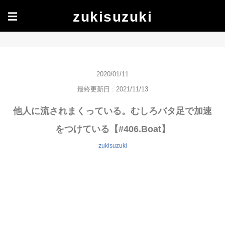
zukisuzuki
☰
2020/01/11
最終更新日 : 2021/11/13
他人に流されまくっている。むしろバタ足で加速
をつけている【#406.Boat】
zukisuzuki