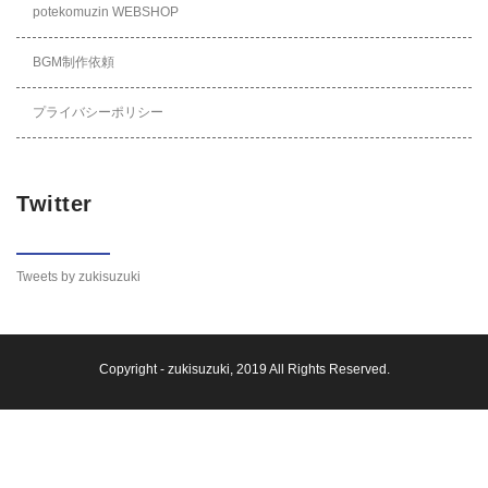
potekomuzin WEBSHOP
BGM制作依頼
プライバシーポリシー
Twitter
Tweets by zukisuzuki
Copyright -
zukisuzuki
, 2019 All Rights Reserved.