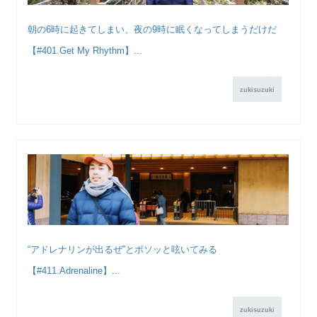
朝の6時に起きてしまい、夜の9時に眠くなってしまうだけだ
【#401.Get My Rhythm】...
zukisuzuki
“アドレナリンが出るぜ”とボソッと呟いてみる
【#411.Adrenaline】...
zukisuzuki