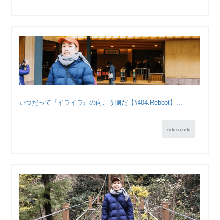
いつだって『イライラ』の向こう側だ【#404.Reboot】...
zukisuzuki