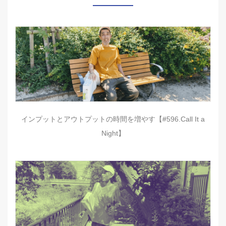
インプットとアウトプットの時間を増やす【#596.Call It a
Night】