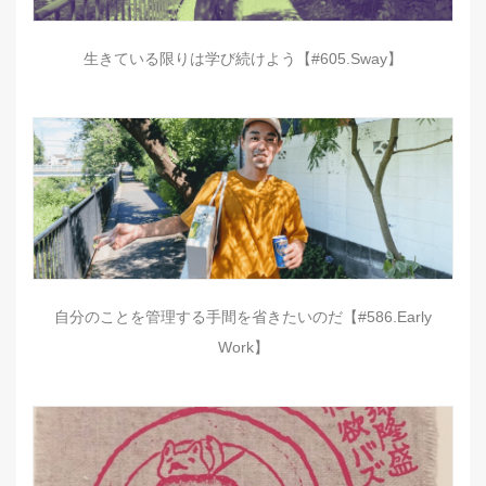
生きている限りは学び続けよう【#605.Sway】
自分のことを管理する手間を省きたいのだ【#586.Early
Work】