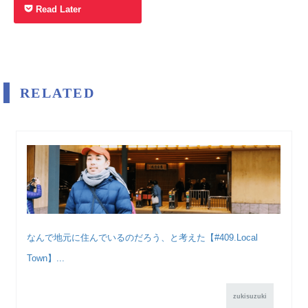
Read Later
RELATED
なんで地元に住んでいるのだろう、と考えた【#409.Local
Town】...
zukisuzuki