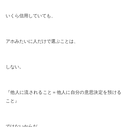
いくら信用していても、
アホみたいに人だけで選ぶことは、
しない。
『他人に流されること＝他人に自分の意思決定を預ける
こと』
ではないからだ。