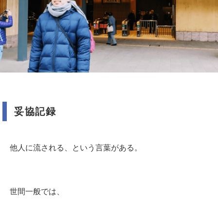
妥協記録
他人に流される、という言葉がある。
世間一般では、