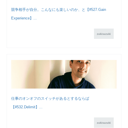
競争相手が自分。こんなにも楽しいのか、と【#527.Gain
Experience】...
zukisuzuki
仕事のオンオフのスイッチがあるとするならば
【#532.Delimit】...
zukisuzuki