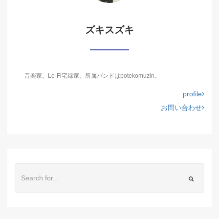
ズキスズキ
音楽家。Lo-Fi宅録家。所属バンドはpotekomuzin。
profile
お問い合わせ