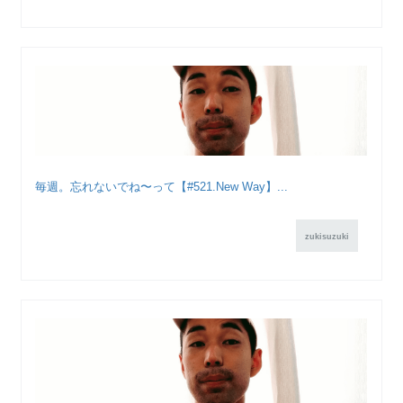
毎週。忘れないでね〜って【#521.New Way】...
zukisuzuki