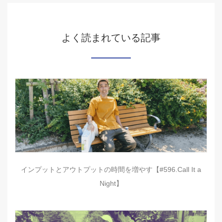
よく読まれている記事
インプットとアウトプットの時間を増やす【#596.Call It a
Night】