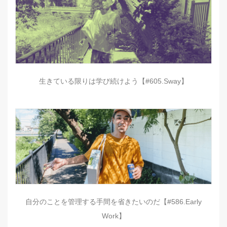
生きている限りは学び続けよう【#605.Sway】
自分のことを管理する手間を省きたいのだ【#586.Early
Work】