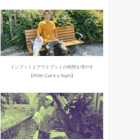
インプットとアウトプットの時間を増やす
【#596.Call It a Night】