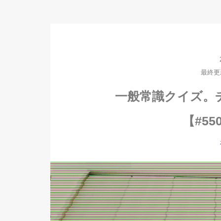
最終更新日
一般常識クイズ。
【#550