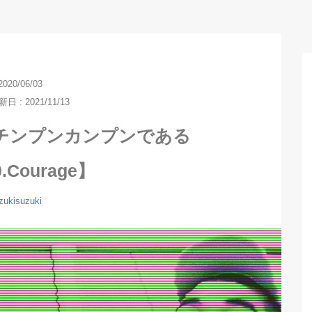
2020/06/03
 : 2021/11/13
チンプンカンプンである
.Courage】
zukisuzuki