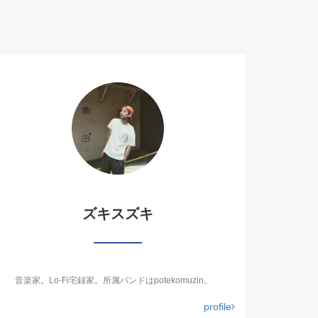
ズキスズキ
音楽家。Lo-Fi宅録家。所属バンドはpotekomuzin。
profile