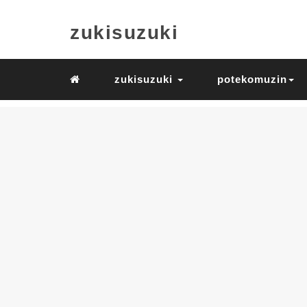
zukisuzuki
zukisuzuki
potekomuzin