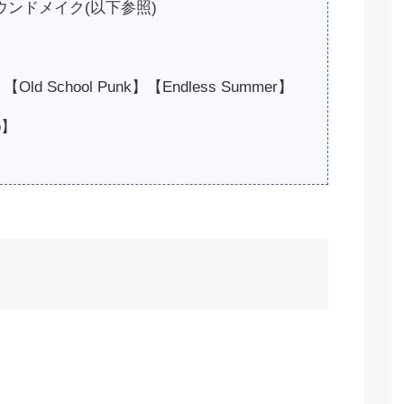
にサウンドメイク(以下参照)
ld School Punk】【Endless Summer】
o】