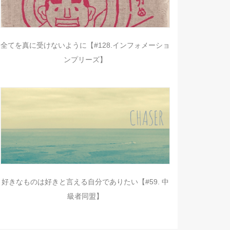
全てを真に受けないように【#128.インフォメーショ
ンプリーズ】
好きなものは好きと言える自分でありたい【#59. 中
級者同盟】