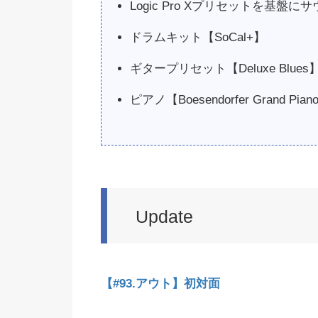
Logic Pro Xプリセットを基盤
ドラムキット【SoCal+】
ギタープリセット【Deluxe Blues】【O
ピアノ【Boesendorfer Grand Pian
Update
【#93.アウト】初対面