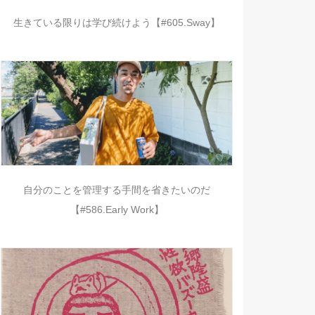
生きている限りは学び続けよう【#605.Sway】
自分のことを管理する手間を省きたいのだ
【#586.Early Work】