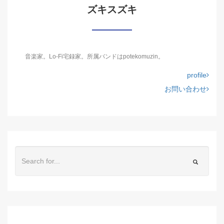
ズキスズキ
音楽家。Lo-Fi宅録家。所属バンドはpotekomuzin。
profile
お問い合わせ