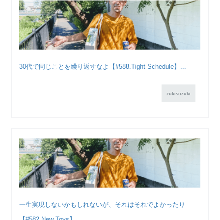
30代で同じことを繰り返すなよ【#588.Tight Schedule】...
zukisuzuki
一生実現しないかもしれないが、それはそれでよかったり
【#582.New Toys】...