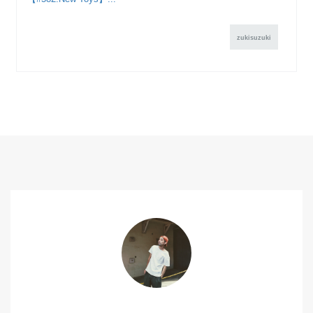
zukisuzuki