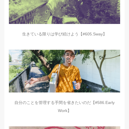
生きている限りは学び続けよう【#605.Sway】
自分のことを管理する手間を省きたいのだ【#586.Early
Work】