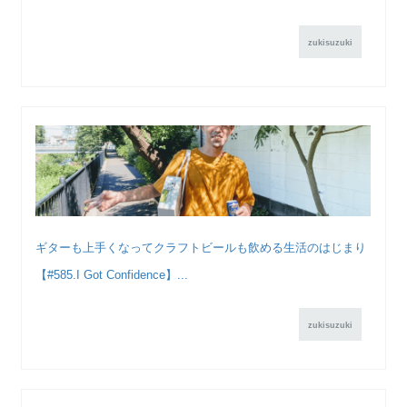
zukisuzuki
ギターも上手くなってクラフトビールも飲める生活のはじまり
【#585.I Got Confidence】...
zukisuzuki