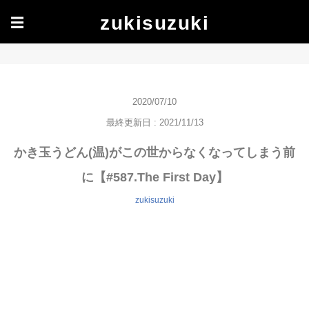
zukisuzuki
☰
2020/07/10
最終更新日 : 2021/11/13
かき玉うどん(温)がこの世からなくなってしまう前
に【#587.The First Day】
zukisuzuki