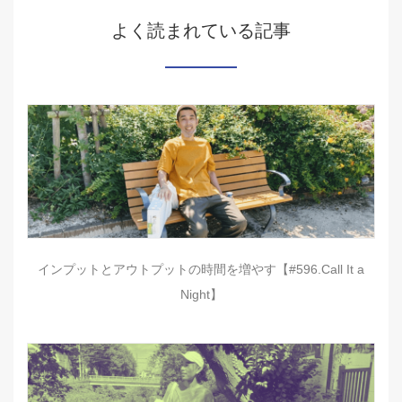
よく読まれている記事
インプットとアウトプットの時間を増やす【#596.Call It a
Night】