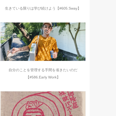
生きている限りは学び続けよう【#605.Sway】
自分のことを管理する手間を省きたいのだ
【#586.Early Work】