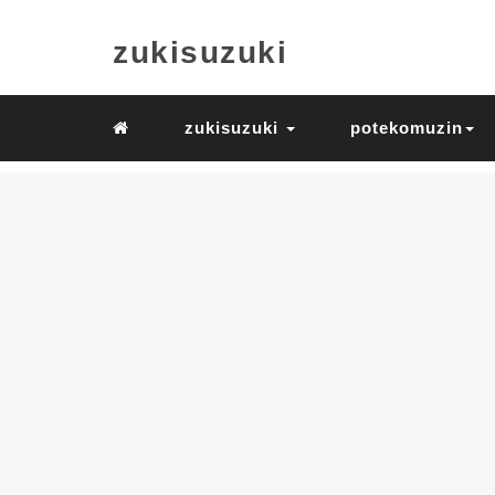
zukisuzuki
zukisuzuki
potekomuzin