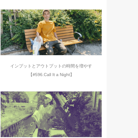
インプットとアウトプットの時間を増やす
【#596.Call It a Night】