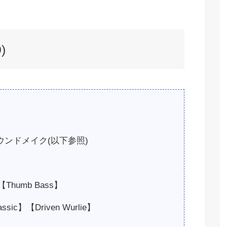
)
にサウンドメイク(以下参照)
Thumb Bass】
ic】【Driven Wurlie】