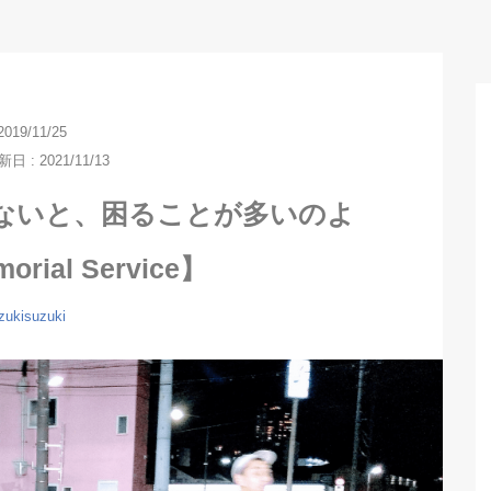
2019/11/25
 : 2021/11/13
ないと、困ることが多いのよ
orial Service】
zukisuzuki