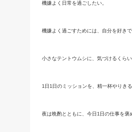
機嫌よく日常を過ごしたい。
機嫌よく過ごすためには、自分を好きで
小さなテントウムシに、気づけるくらい
1日1日のミッションを、精一杯やりき
夜は晩酌とともに、今日1日の仕事を褒