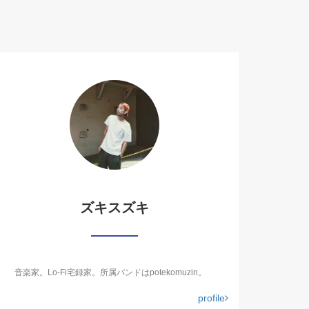
ズキスズキ
音楽家。Lo-Fi宅録家。所属バンドはpotekomuzin。
profile