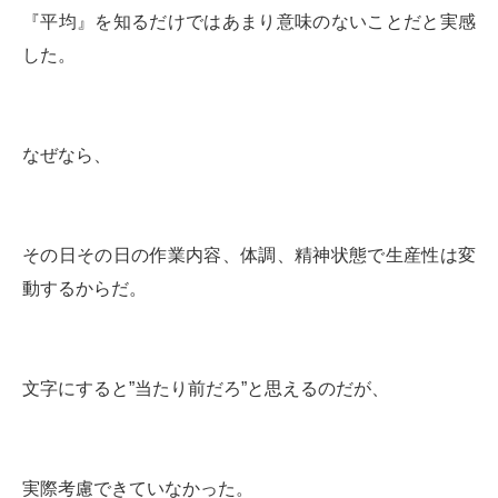
『平均』を知るだけではあまり意味のないことだと実感
した。
なぜなら、
その日その日の作業内容、体調、精神状態で生産性は変
動するからだ。
文字にすると”当たり前だろ”と思えるのだが、
実際考慮できていなかった。