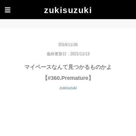
zukisuzuki
☰
2019/11/26
最終更新日 : 2021/11/13
マイペースなんて見つかるものかよ
【#360.Premature】
zukisuzuki