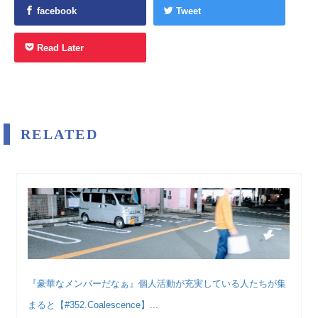
facebook
Tweet
Read Later
RELATED
『豪華なメンバーだなぁ』個人活動が充実している人たちが集
まると【#352.Coalescence】...