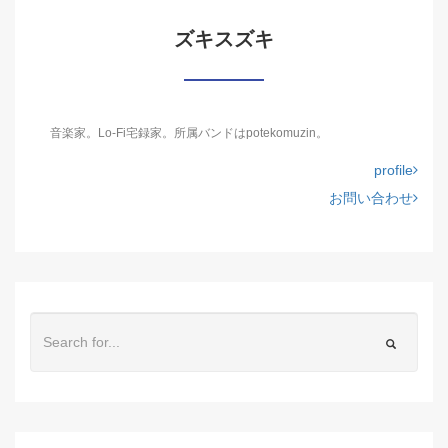
ズキスズキ
音楽家。Lo-Fi宅録家。所属バンドはpotekomuzin。
profile
お問い合わせ