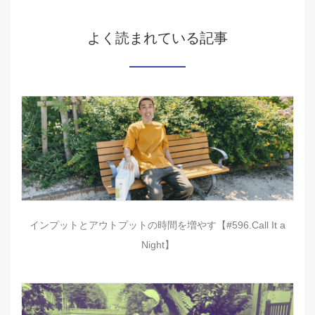
よく読まれている記事
インプットとアウトプットの時間を増やす【#596.Call It a
Night】