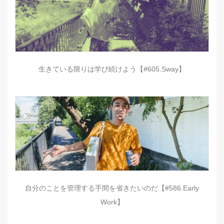
生きている限りは学び続けよう【#605.Sway】
自分のことを管理する手間を省きたいのだ【#586.Early
Work】