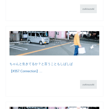
zukisuzuki
ちゃんと生きてるか？と言うこともしばしば
【#357.Connection】...
zukisuzuki