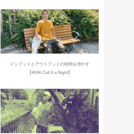
インプットとアウトプットの時間を増やす
【#596.Call It a Night】