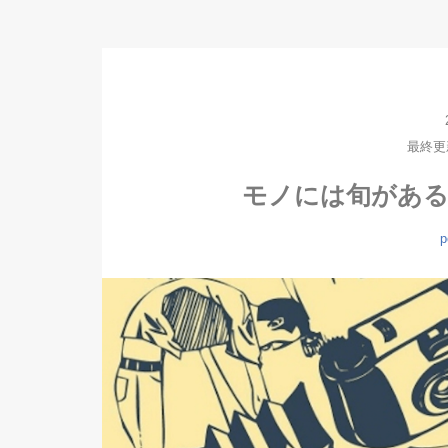
最終更新日
モノには旬がある【
p