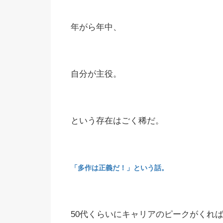
年がら年中、
自分が主役。
という存在はごく稀だ。
「多作は正義だ！」という話。
50代くらいにキャリアのピークがくれ