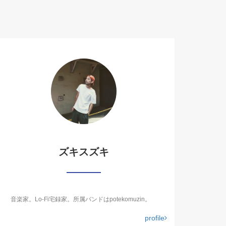
ズキスズキ
音楽家。Lo-Fi宅録家。所属バンドはpotekomuzin。
profile