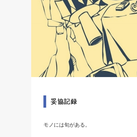
妥協記録
モノには旬がある。