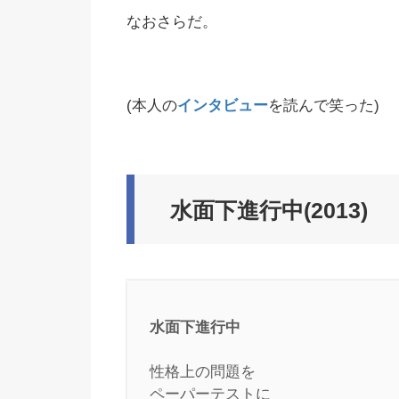
なおさらだ。
(本人の
インタビュー
を読んで笑った)
水面下進行中(2013)
水面下進行中
性格上の問題を
ペーパーテストに