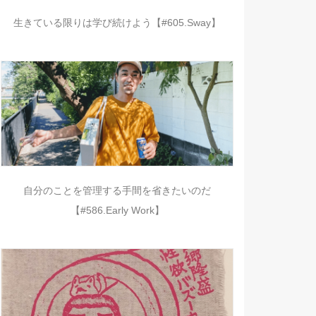
生きている限りは学び続けよう【#605.Sway】
自分のことを管理する手間を省きたいのだ
【#586.Early Work】