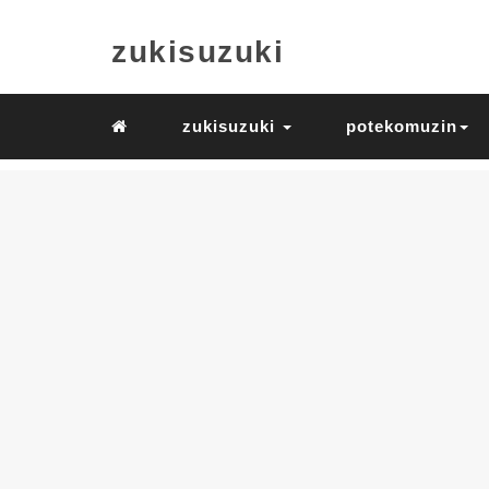
zukisuzuki
zukisuzuki
potekomuzin