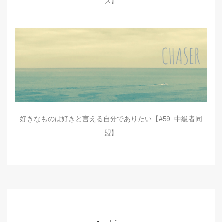
ズ】
好きなものは好きと言える自分でありたい【#59. 中級者同
盟】