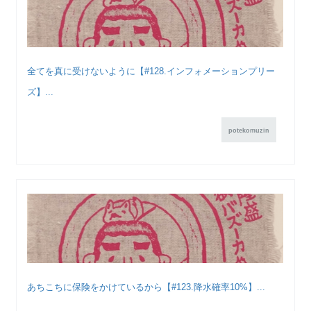
全てを真に受けないように【#128.インフォメーションプリー
ズ】...
potekomuzin
あちこちに保険をかけているから【#123.降水確率10%】...