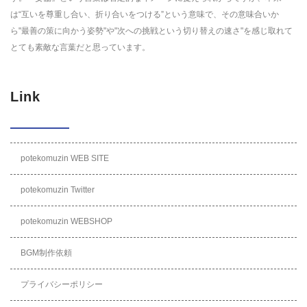
は“互いを尊重し合い、折り合いをつける”という意味で、その意味合いか
ら"最善の策に向かう姿勢"や"次への挑戦という切り替えの速さ"を感じ取れて
とても素敵な言葉だと思っています。
Link
potekomuzin WEB SITE
potekomuzin Twitter
potekomuzin WEBSHOP
BGM制作依頼
プライバシーポリシー