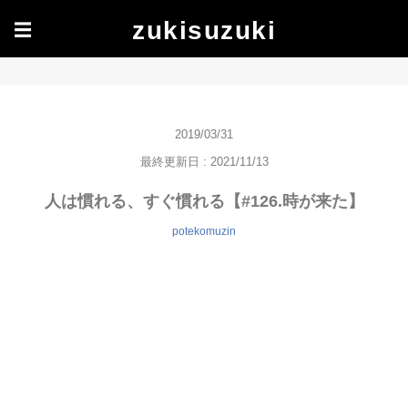
zukisuzuki
☰
2019/03/31
最終更新日 : 2021/11/13
人は慣れる、すぐ慣れる【#126.時が来た】
potekomuzin