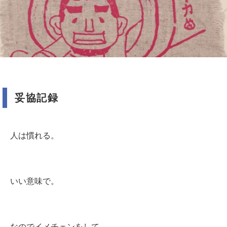
妥協記録
人は慣れる。
いい意味で。
なのでイメチェンをして、