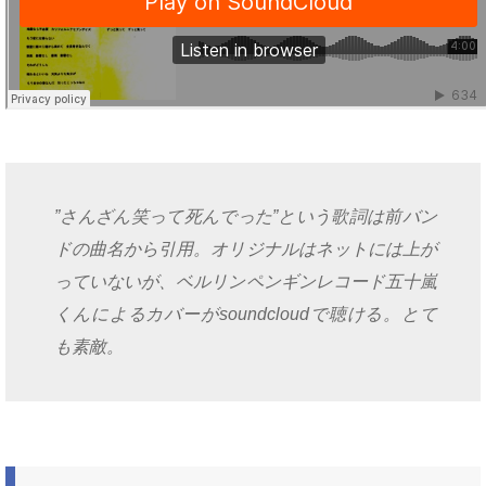
”さんざん笑って死んでった”という歌詞は前バン
ドの曲名から引用。オリジナルはネットには上が
っていないが、ベルリンペンギンレコード五十嵐
くんによるカバーがsoundcloudで聴ける。とて
も素敵。