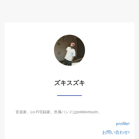
ズキスズキ
音楽家。Lo-Fi宅録家。所属バンドはpotekomuzin。
profile
お問い合わせ