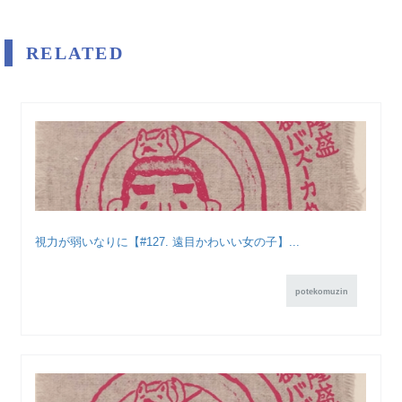
RELATED
視力が弱いなりに【#127. 遠目かわいい女の子】...
potekomuzin