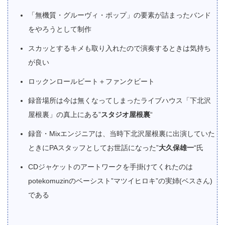
「無機質・グルーヴィ・ポップ」の要素が詰まったバンド
をやろうとして制作
スカッとするキメも取り入れたので演奏するときは気持ち
が良い
ロックンロールビート＋ファンクビート
録音場所は今は無くなってしまったライブハウス「下北沢
屋根裏」の真上にある”
スタジオ屋根裏
“
録音・Mixエンジニアは、当時下北沢屋根裏に出演していた
ときにPAスタッフとしてお世話になった”
大久保雄一
“氏
CDジャケットのアートワークを手掛けてくれたのは
potekomuzinのベーシスト”マツイヒロキ”の実姉(ベスさん)
である