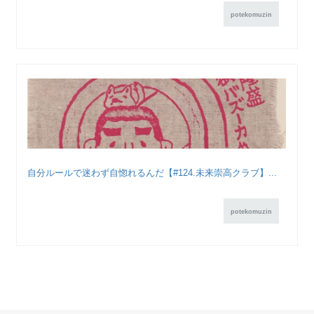
potekomuzin
自分ルールで迷わず自惚れるんだ【#124.未来崇高クラブ】...
potekomuzin