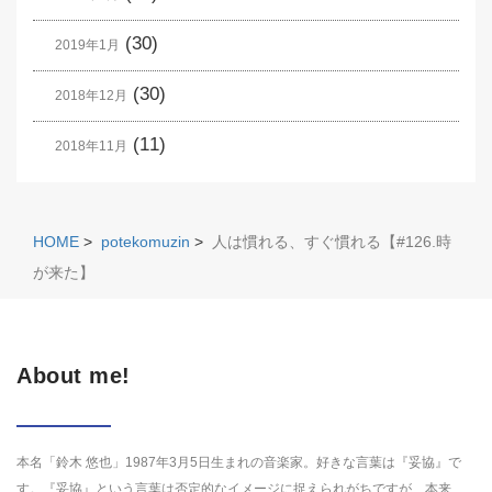
(30)
2019年1月
(30)
2018年12月
(11)
2018年11月
HOME
>
potekomuzin
>
人は慣れる、すぐ慣れる【#126.時
が来た】
About me!
本名「鈴木 悠也」1987年3月5日生まれの音楽家。好きな言葉は『妥協』で
す。『妥協』という言葉は否定的なイメージに捉えられがちですが、本来