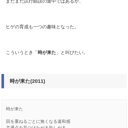
まだまだ試行錯誤の途中ではあるが、
ヒゲの育成も一つの趣味となった。
こういうとき「
時が来た
」と叫びたい。
時が来た(2011)
時が来た
回を重ねるごとに無くなる違和感
共通点を見つけたがる欲しがる