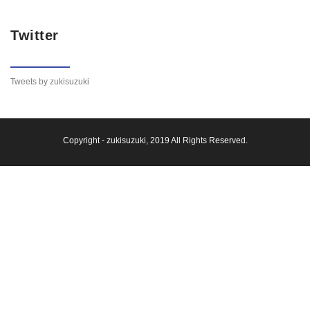
Twitter
Tweets by zukisuzuki
Copyright -
zukisuzuki
, 2019 All Rights Reserved.