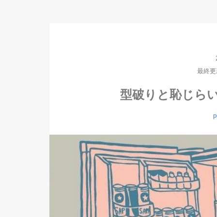
最終更新日
型破りと恥じらい
p