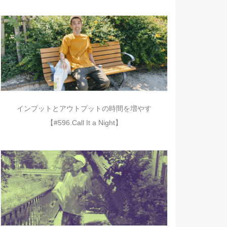
インプットとアウトプットの時間を増やす
【#596.Call It a Night】