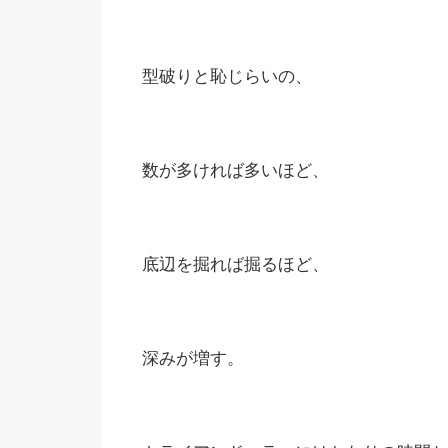
型破りと恥じらいの、
数が多ければ多いほど、
底辺を掘れば掘るほど、
深みが増す。