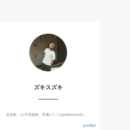
ズキスズキ
音楽家。Lo-Fi宅録家。所属バンドはpotekomuzin。
profile