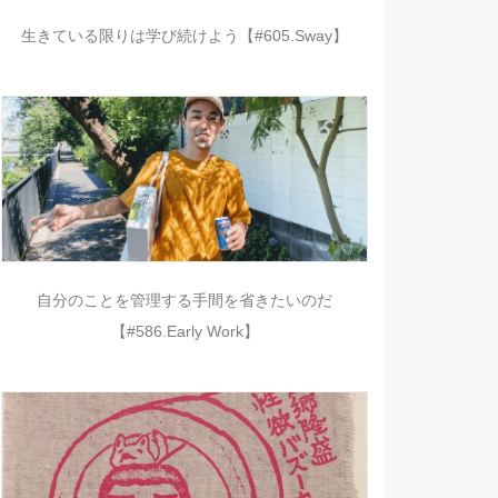
生きている限りは学び続けよう【#605.Sway】
自分のことを管理する手間を省きたいのだ
【#586.Early Work】