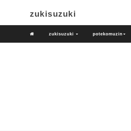
zukisuzuki
zukisuzuki
potekomuzin