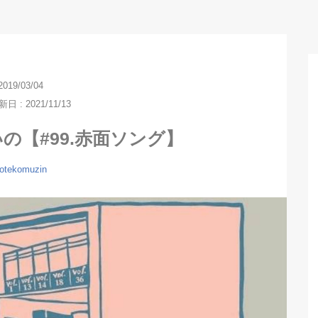
2019/03/04
 : 2021/11/13
の【#99.赤面ソング】
otekomuzin