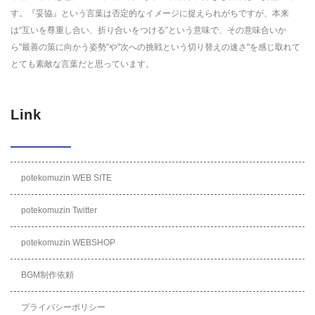
す。『妥協』という言葉は否定的なイメージに捉えられがちですが、本来
は“互いを尊重し合い、折り合いをつける”という意味で、その意味合いか
ら"最善の策に向かう姿勢"や"次への挑戦という切り替えの速さ"を感じ取れて
とても素敵な言葉だと思っています。
Link
potekomuzin WEB SITE
potekomuzin Twitter
potekomuzin WEBSHOP
BGM制作依頼
プライバシーポリシー