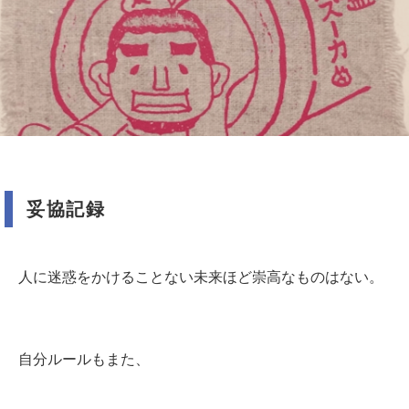
妥協記録
人に迷惑をかけることない未来ほど崇高なものはない。
自分ルールもまた、