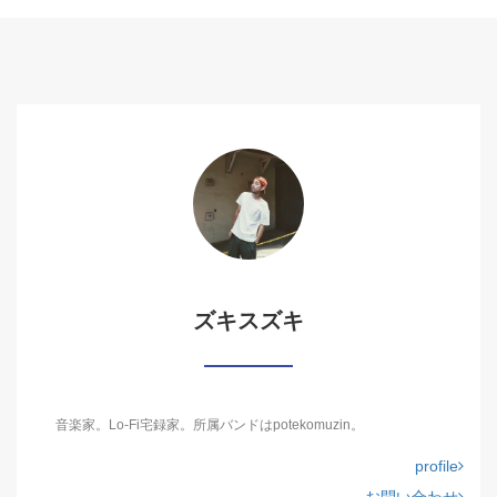
ズキスズキ
音楽家。Lo-Fi宅録家。所属バンドはpotekomuzin。
profile