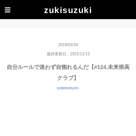
zukisuzuki
☰
2019/03/29
最終更新日 : 2021/11/13
自分ルールで迷わず自惚れるんだ【#124.未来崇高
クラブ】
potekomuzin