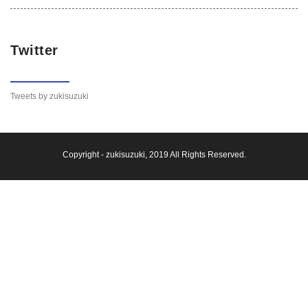
Twitter
Tweets by zukisuzuki
Copyright -
zukisuzuki
, 2019 All Rights Reserved.