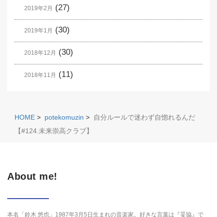
(27)
2019年2月
(30)
2019年1月
(30)
2018年12月
(11)
2018年11月
HOME
>
potekomuzin
>
自分ルールで迷わず自惚れるんだ
【#124.未来崇高クラブ】
About me!
本名「鈴木 悠也」1987年3月5日生まれの音楽家。好きな言葉は『妥協』で