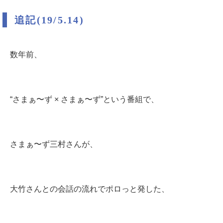
追記(19/5.14)
数年前、
“さまぁ〜ず × さまぁ〜ず”という番組で、
さまぁ〜ず三村さんが、
大竹さんとの会話の流れでポロっと発した、