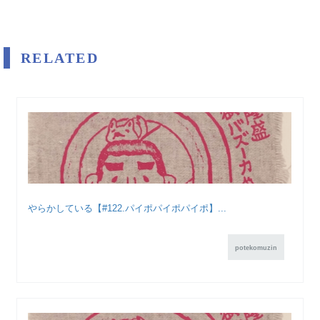
RELATED
やらかしている【#122.パイポパイポパイポ】...
potekomuzin