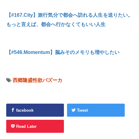
【#167.City】旅行気分で都会へ訪れる人生を送りたい。
もっと言えば、都会へ行かなくてもいい人生
【#546.Momentum】脳みそのメモリも増やしたい
西郷隆盛性欲バズーカ
facebook
Tweet
Read Later