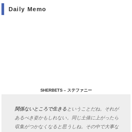
Daily Memo
SHERBETS – ステファニー
関係ないところで生きる
ということだね。それが
あるべき姿かもしれない。同じ土俵に上がったら
収集がつかなくなると思うしね。その中で大事な