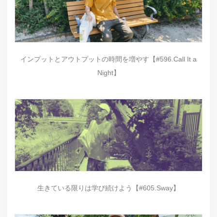
インプットとアウトプットの時間を増やす【#596.Call It a
Night】
生きている限りは学び続けよう【#605.Sway】