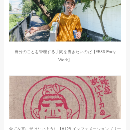
自分のことを管理する手間を省きたいのだ【#586.Early
Work】
全てを真に受けないように【#128.インフォメーションプリー