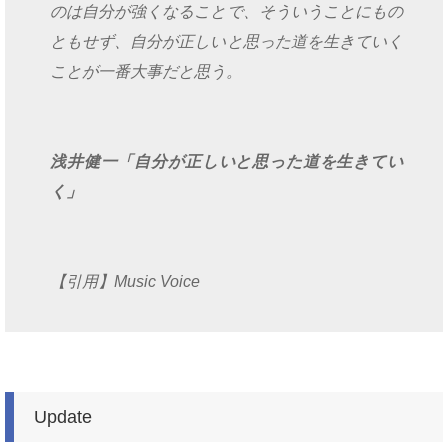
のは自分が強くなることで、そういうことにもの
ともせず、自分が正しいと思った道を生きていく
ことが一番大事だと思う。
浅井健一「自分が正しいと思った道を生きてい
く」
【引用】Music Voice
Update