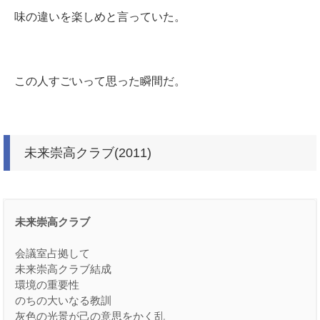
味の違いを楽しめと言っていた。
この人すごいって思った瞬間だ。
未来崇高クラブ(2011)
未来崇高クラブ
会議室占拠して
未来崇高クラブ結成
環境の重要性
のちの大いなる教訓
灰色の光景が己の意思をかく乱