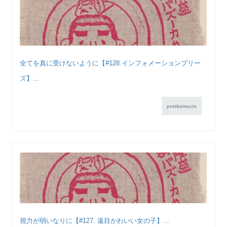
全てを真に受けないように【#128.インフォメーションプリー
ズ】...
potekomuzin
視力が弱いなりに【#127. 遠目かわいい女の子】...