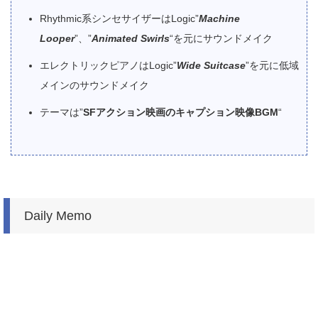
Rhythmic系シンセサイザーはLogic”
Machine
Looper
”、”
Animated Swirls
“を元にサウンドメイク
エレクトリックピアノはLogic”
Wide Suitcase
”を元に低域
メインのサウンドメイク
テーマは”
SFアクション映画のキャプション映像BGM
“
Daily Memo