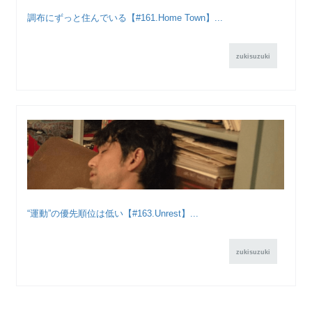
調布にずっと住んでいる【#161.Home Town】...
zukisuzuki
“運動”の優先順位は低い【#163.Unrest】...
zukisuzuki