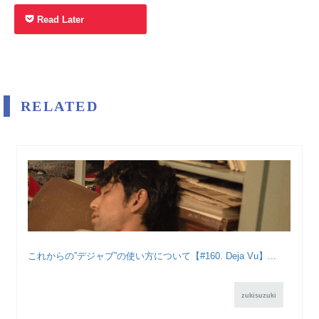
Read Later
RELATED
これからの”デジャブ”の使い方について【#160. Deja Vu】...
zukisuzuki