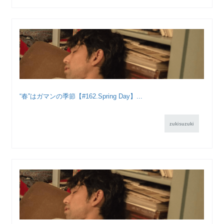
“春”はガマンの季節【#162.Spring Day】...
zukisuzuki