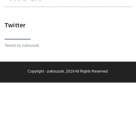
Twitter
Tweets by zukisuzuki
Copyright -
zukisuzuki
, 2019 All Rights Reserved.