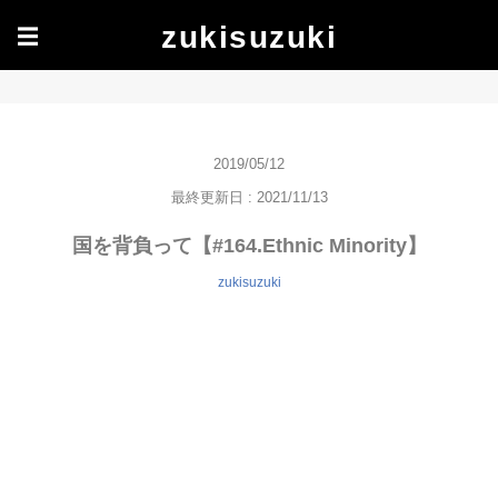
zukisuzuki
☰
2019/05/12
最終更新日 : 2021/11/13
国を背負って【#164.Ethnic Minority】
zukisuzuki