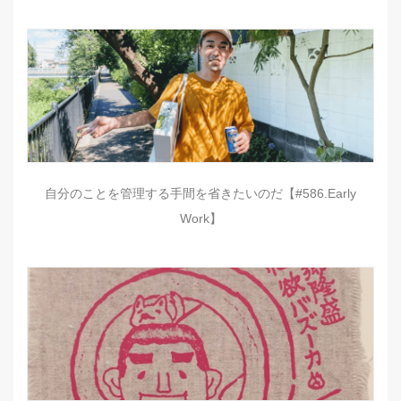
自分のことを管理する手間を省きたいのだ【#586.Early
Work】