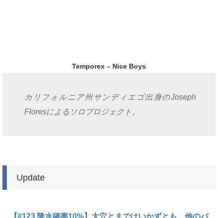
Temporex – Nice Boys
カリフォルニア州サンディエゴ出身のJoseph
Floresによるソロプロジェクト。
Update
【#123.降水確率10%】大穴とまではいかずとも、他のバ