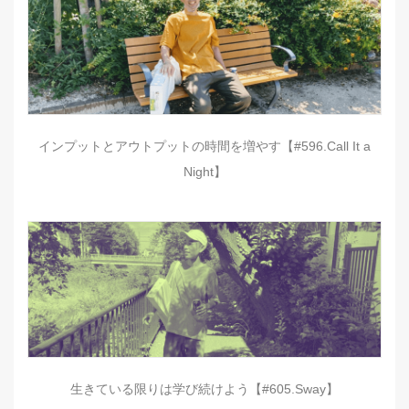
インプットとアウトプットの時間を増やす【#596.Call It a
Night】
生きている限りは学び続けよう【#605.Sway】