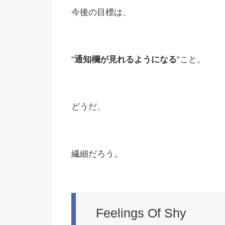
今後の目標は、
“
通知欄が見れるようになる
“こと。
どうだ、
繊細だろう。
Feelings Of Shy