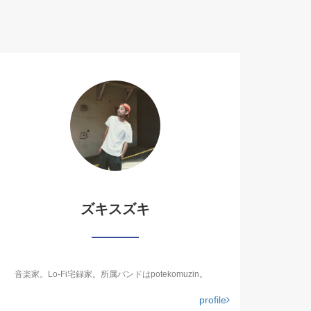
ズキスズキ
音楽家。Lo-Fi宅録家。所属バンドはpotekomuzin。
profile