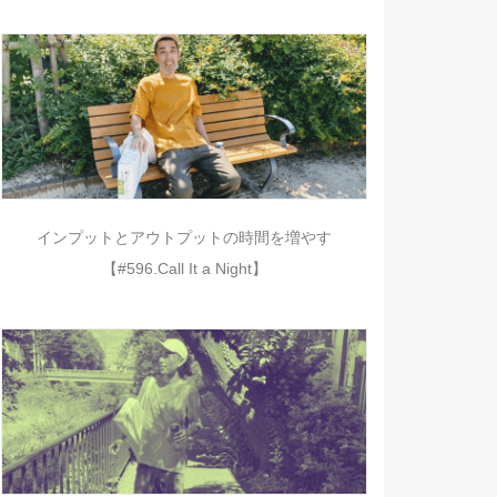
インプットとアウトプットの時間を増やす
【#596.Call It a Night】