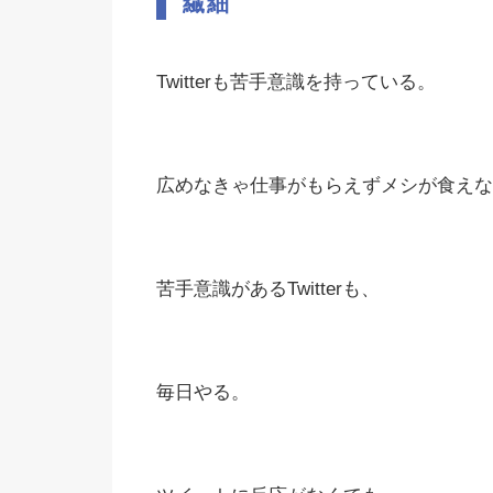
繊細
Twitterも苦手意識を持っている。
広めなきゃ仕事がもらえずメシが食えな
苦手意識があるTwitterも、
毎日やる。