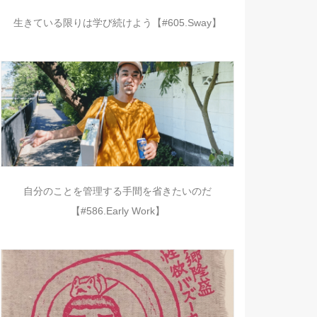
生きている限りは学び続けよう【#605.Sway】
自分のことを管理する手間を省きたいのだ
【#586.Early Work】