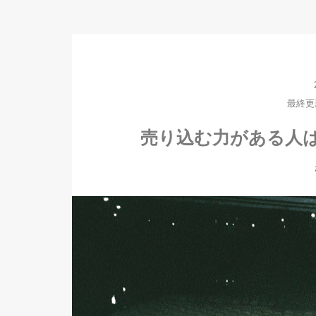
最終更新日
売り込む力がある人は【#16