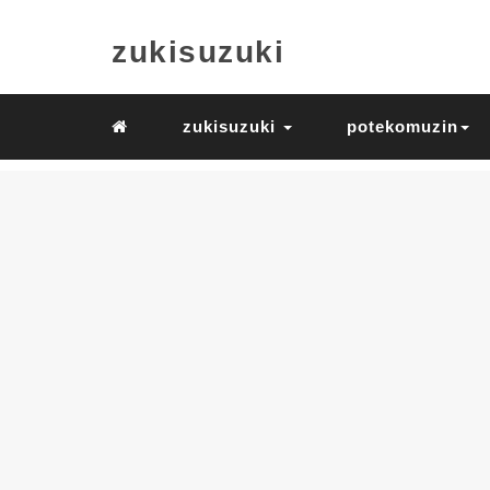
zukisuzuki
zukisuzuki
potekomuzin