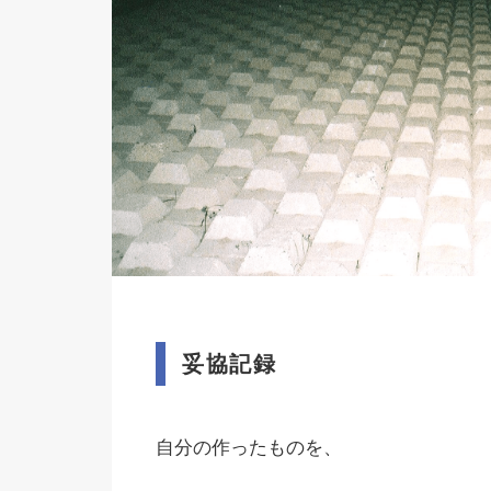
妥協記録
自分の作ったものを、