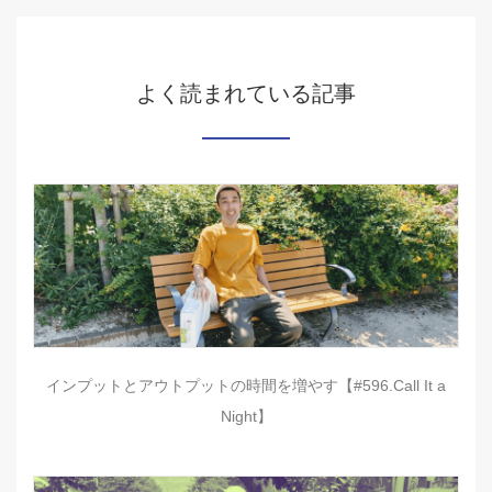
よく読まれている記事
インプットとアウトプットの時間を増やす【#596.Call It a
Night】