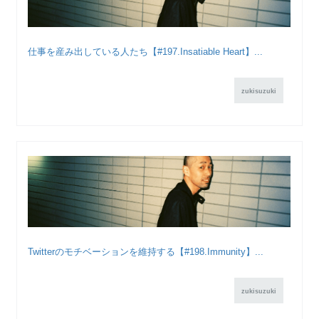
仕事を産み出している人たち【#197.Insatiable Heart】...
zukisuzuki
Twitterのモチベーションを維持する【#198.Immunity】...
zukisuzuki