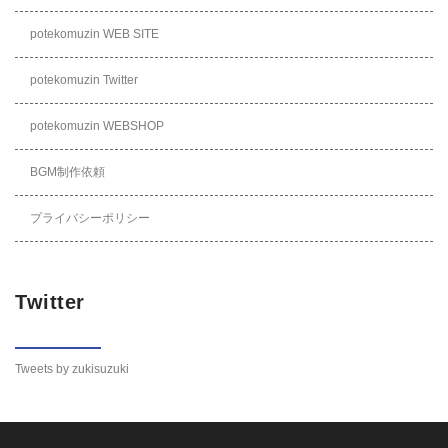
potekomuzin WEB SITE
potekomuzin Twitter
potekomuzin WEBSHOP
BGM制作依頼
プライバシーポリシー
Twitter
Tweets by zukisuzuki