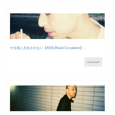
やる気に左右されない【#200.Blood Circulation】...
zukisuzuki