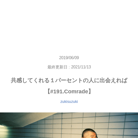
2019/06/09
最終更新日 : 2021/11/13
共感してくれる１パーセントの人に出会えれば
【#191.Comrade】
zukisuzuki