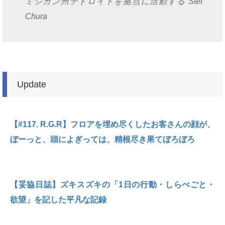
ミシガン州デトロイトを拠点に活動する Stef
Chura
Update
【#117. R.G.R】フロアを埋め尽くしたお客さんの顔が、
ぼーっと、頭によぎっては、精根尽き果てぼろぼろ
【妥協日誌】ズキスズキの「1日の行動・しらべごと・
欲望」を記した平凡な記録