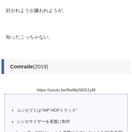
好かれようが嫌われようが、
知ったこっちゃない。
Comrade
(2019)
https://youtu.be/8wWpS0iG1yM
コンセプトは”HIP HOPトラック”
シンセサイザーを基盤に制作