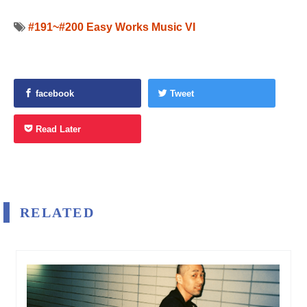
#191~#200
Easy Works Music VI
facebook
Tweet
Read Later
RELATED