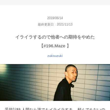
2019/06/14
最終更新日 : 2021/11/13
イライラするので他者への期待をやめた
【#196.Maze 】
zukisuzuki
妥協記録 人間なら誰でもイライラする。 頼んでもないの