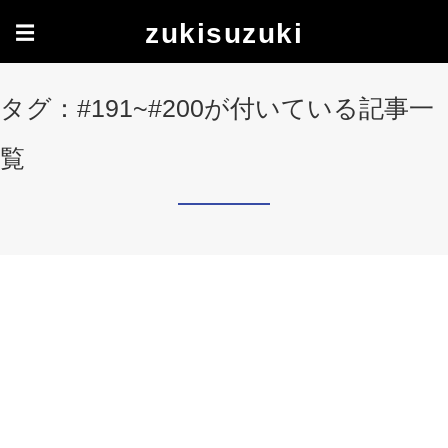
zukisuzuki
☰
タグ：#191~#200が付いている記事一
覧