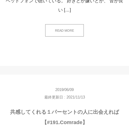
ヘッドフォンで聴いている。 好きとか嫌いとか、 音が良
い […]
READ MORE
2019/06/09
最終更新日 : 2021/11/13
共感してくれる１パーセントの人に出会えれば
【#191.Comrade】