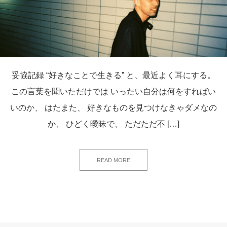
妥協記録 “好きなことで生きる” と、最近よく耳にする。
この言葉を聞いただけでは いったい自分は何をすればい
いのか、 はたまた、 好きなものを見つけなきゃダメなの
か、 ひどく曖昧で、 ただただ不 […]
READ MORE