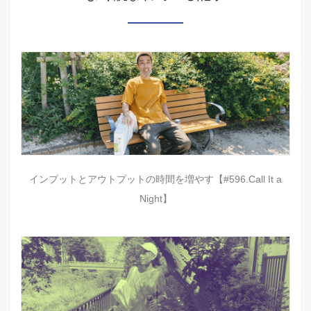
インプットとアウトプットの時間を増やす【#596.Call It a
Night】