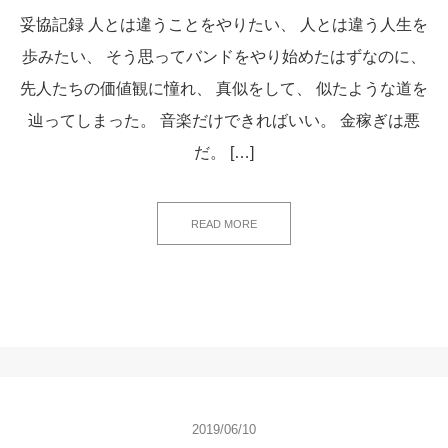
妥協記録 人とは違うことをやりたい、 人とは違う人生を
歩みたい、 そう思ってバンドをやり始めたはずなのに、
先人たちの価値観に憧れ、 真似をして、 似たような道を
辿ってしまった。 音楽だけできればいい。 金稼ぎは悪
だ。 […]
READ MORE
2019/06/10