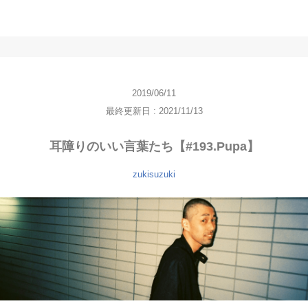
2019/06/11
最終更新日 : 2021/11/13
耳障りのいい言葉たち【#193.Pupa】
zukisuzuki