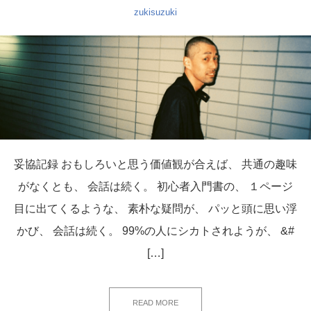
zukisuzuki
妥協記録 おもしろいと思う価値観が合えば、 共通の趣味
がなくとも、 会話は続く。 初心者入門書の、 １ページ
目に出てくるような、 素朴な疑問が、 パッと頭に思い浮
かび、 会話は続く。 99%の人にシカトされようが、 &#
[…]
READ MORE