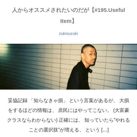
人からオススメされたいのだが【#195.Useful
Item】
zukisuzuki
妥協記録 「知らなきゃ損」 という言葉があるが、 大損
をするほどの情報は、 庶民にはやってこない。 (大富豪
クラスならわからない) 正確には、 知っていたら”やれる
ことの選択肢”が増える、 という […]