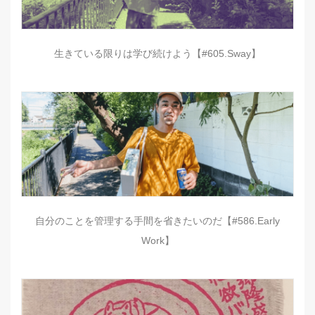
生きている限りは学び続けよう【#605.Sway】
自分のことを管理する手間を省きたいのだ【#586.Early
Work】