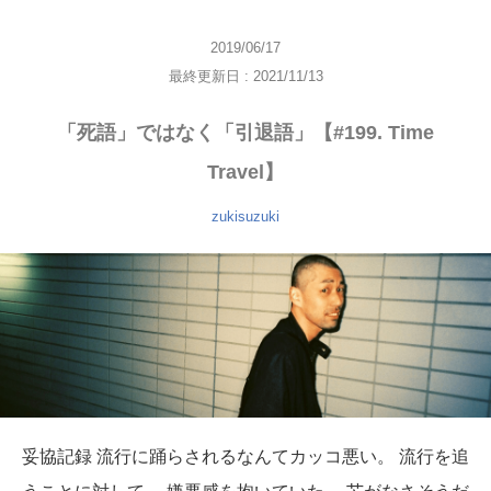
2019/06/17
最終更新日 : 2021/11/13
「死語」ではなく「引退語」【#199. Time
Travel】
zukisuzuki
妥協記録 流行に踊らされるなんてカッコ悪い。 流行を追