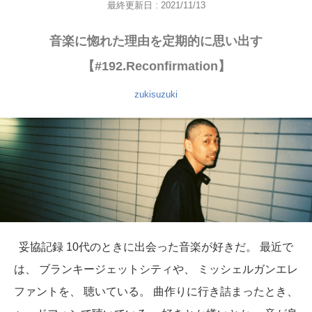
最終更新日 : 2021/11/13
音楽に惚れた理由を定期的に思い出す
【#192.Reconfirmation】
zukisuzuki
妥協記録 10代のときに出会った音楽が好きだ。 最近で
は、 ブランキージェットシティや、 ミッシェルガンエレ
ファントを、 聴いている。 曲作りに行き詰まったとき、